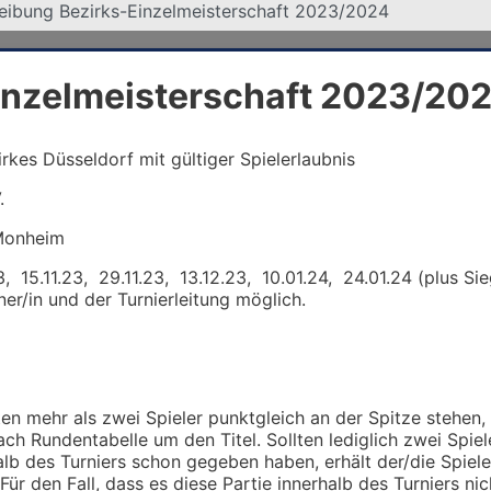
eibung Bezirks-Einzelmeisterschaft 2023/2024
inzelmeisterschaft 2023/20
kes Düsseldorf mit gültiger Spielerlaubnis
.
Monheim
 15.11.23, 29.11.23, 13.12.23, 10.01.24, 24.01.24 (plus Si
/in und der Turnierleitung möglich.
lten mehr als zwei Spieler punktgleich an der Spitze steh
 nach Rundentabelle um den Titel. Sollten lediglich zwei Spie
lb des Turniers schon gegeben haben, erhält der/die Spieler
Für den Fall, dass es diese Partie innerhalb des Turniers ni