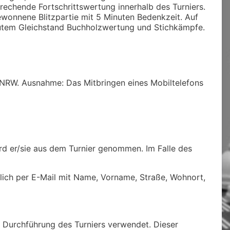
sprechende Fortschrittswertung innerhalb des Turniers.
gewonnene Blitzpartie mit 5 Minuten Bedenkzeit. Auf
erneutem Gleichstand Buchholzwertung und Stichkämpfe.
 NRW. Ausnahme: Das Mitbringen eines Mobiltelefons
wird er/sie aus dem Turnier genommen. Im Falle des
lich per E-Mail mit Name, Vorname, Straße, Wohnort,
 Durchführung des Turniers verwendet. Dieser