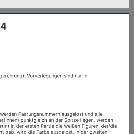
24
egerehrung). Vorverlegungen sind nur in
en, werden Paarungsnummern ausgelost und alle
ler(innen) punktgleich an der Spitze liegen, werden
(in) in der ersten Partie die weißen Figuren, der/die
cht gab, wird die Farbe ausgelost. In der zweiten