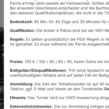
Partie erfolgt dann jeweils ein Farbwechsel. Sollten d
Bei erneutem Gleichstand entscheidet erst die Buchho
den weiteren Qualifikationsplätzen, die nicht in die 
Bedenkzeit:
90 Min. für 40 Züge und 30 Minuten für d
Qualifikation:
Die ersten 4 Plätze sind bei der NSV-Me
Regeln:
Es gelten grundsätzlich die FIDE-Regeln in 
ist gestattet. Es muss während der Partie ausgeschalt
Preise:
130 € / 100 / 80 / 60 / 40, beste Dame bei mi
Bußgelder/Disqualifikationen:
Tritt ein/e Spieler/in
unentschuldigten Fehlens wird auf jeden Fall ein Bußge
Anmeldung:
Die Zahl der Teilnehmenden ist auf 40 b
Telefon, ggf. E-Mail und Verein an den Turnierleiter
Da
Hinweis:
Das Turnier wird zur DWZ-Auswertung einge
Datenschutzhinweise:
Die zur Anmeldung nötigen pe