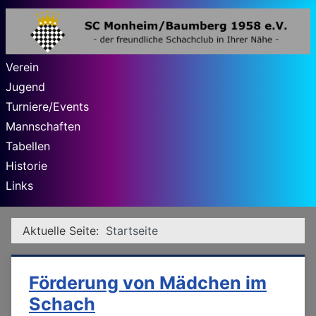
Verein
Jugend
Turniere/Events
Mannschaften
Tabellen
Historie
Links
Aktuelle Seite:
Startseite
Förderung von Mädchen im
Schach