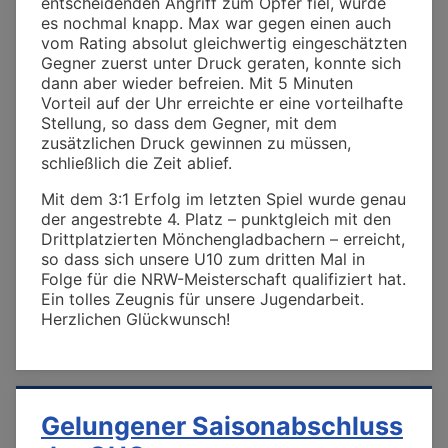
entscheidenden Angriff zum Opfer fiel, wurde
es nochmal knapp. Max war gegen einen auch
vom Rating absolut gleichwertig eingeschätzten
Gegner zuerst unter Druck geraten, konnte sich
dann aber wieder befreien. Mit 5 Minuten
Vorteil auf der Uhr erreichte er eine vorteilhafte
Stellung, so dass dem Gegner, mit dem
zusätzlichen Druck gewinnen zu müssen,
schließlich die Zeit ablief.
Mit dem 3:1 Erfolg im letzten Spiel wurde genau
der angestrebte 4. Platz – punktgleich mit den
Drittplatzierten Mönchengladbachern – erreicht,
so dass sich unsere U10 zum dritten Mal in
Folge für die NRW-Meisterschaft qualifiziert hat.
Ein tolles Zeugnis für unsere Jugendarbeit.
Herzlichen Glückwunsch!
Gelungener Saisonabschluss