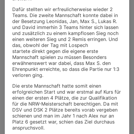
Dafür stellten wir erfreulicherweise wieder 2
Teams. Die zweite Mannschaft konnte dabei in
der Besetzung Leonidas, Jan, Max S., Lukas R.
und David immerhin 3 Teams hinter sich lassen
und zusätzlich zu einem kampflosen Sieg noch
einen weiteren Sieg und 2 Remis erringen. Und
das, obwohl der Tag mit Lospech
startete direkt gegen die eigene erste
Mannschaft spielen zu müssen Besonders
erwähnenswert war dabei, dass Max S. den
Ehrenpunkt erreichte, so dass die Partie nur 1:3
verloren ging.
Die erste Mannschaft hatte somit einen
erfolgreichen Start und war erstmal auf Kurs für
einen der ersten 4 Plätze, die zur Qualifikation
für die NRW-Meisterschaft berechtigen. Da mit
DSV und DSK 2 Plätze bereits vorab vergeben
schienen und man im Jahr 1 nach Alex nur an
Platz 6 gesetzt war, schien das Ziel durchaus
anspruchsvoll.