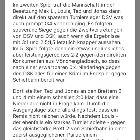
Im zweiten Spiel traf die Mannschaft in der
Besetzung Max L., Louis, Ted und Jonas dann
direkt auf den späteren Turniersieger DSV was
auch prompt 0:4 verloren ging. Es folgten
souveräne Siege gegen die Zweitvertretungen
von DSV und DSK, auch wenn die Ergebnisse
mit 3:1 und 2,5:1,5 letztlich knapper aussahen.
Im 5. Spiel folgte dann ein etwas unglückliches
aber leistungsgerechtes 2:2 gegen den direkten
Konkurrenten aus Mönchengladbach, so dass
nach einer erwartbaren 0:4 Niederlage gegen
den DSK alles für einen Krimi im Endspiel gegen
Schiefbahn bereit war.
Dort stellten Ted und Jonas an den Brettern 3
und 4 mit einem schnellen 2:0 klar, dass eine
Niederlage nicht in Frage kam. Durch die
Ausgangslage stand allerdings fest, dass ein
Remis nicht reichen würde. Nachdem Louis -
der ebenfalls ein starkes Turnier spielte - gegen
das gleichstarke Brett 2 von Schiefbahn in einer
zuerst ausgeglichenen Partie einem