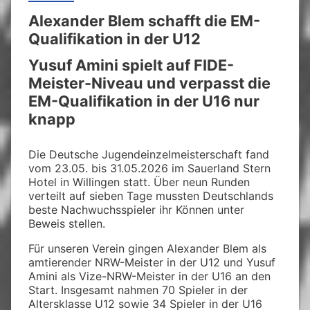
Alexander Blem schafft die EM-
Qualifikation in der U12
Yusuf Amini spielt auf FIDE-
Meister-Niveau und verpasst die
EM-Qualifikation in der U16 nur
knapp
Die Deutsche Jugendeinzelmeisterschaft fand
vom 23.05. bis 31.05.2026 im Sauerland Stern
Hotel in Willingen statt. Über neun Runden
verteilt auf sieben Tage mussten Deutschlands
beste Nachwuchsspieler ihr Können unter
Beweis stellen.
Für unseren Verein gingen Alexander Blem als
amtierender NRW-Meister in der U12 und Yusuf
Amini als Vize-NRW-Meister in der U16 an den
Start. Insgesamt nahmen 70 Spieler in der
Altersklasse U12 sowie 34 Spieler in der U16