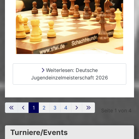
Weiterlesen: Deutsche
Jugendeinzelmeisterschaft 2026
1
2
3
4
Seite 1 von 4
Turniere/Events