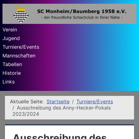
Verein
Jugend
Turniere/Events
Mannschaften
Tabellen
Historie
Links
Aktuelle Seite:
Startseite
Turniere/Events
Ausschreibung des Anny-Hecker-Pokals
2023/2024
Ausschreibung des