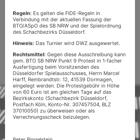
Regeln:
Es gelten die FIDE-Regeln in
Verbindung mit der aktuellen Fassung der
BTO/ASpO des SB NRW und der Spielordnung
des Schachbezirks Düsseldorf.
Hinweis:
Das Turnier wird DWZ ausgewertet.
Rechtsmittel:
Gegen diese Ausschreibung kann
gem. BTO SB NRW Punkt 9 Protest in 1-facher
Ausfertigung beim Vorsitzenden des
Düsseldorfer Spielausschusses, Herrn Marcel
Harff, Rembrandtstr. 12, 41539 Dormagen,
eingelegt werden. Die Protestgebühr in Höhe
von 60 Euro ist am gleichen Tage auf das
Bezirkskonto (Schachbezirk Düsseldorf,
Postfach Köln, Konto-Nr. 307457504, BLZ
37010050) zu überweisen oder als
Verrechnungsscheck beizulegen.
Peter Ringelstein