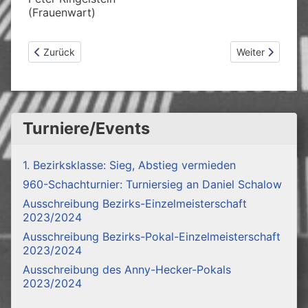
(Frauenwart)
Vorheriger Beitrag: Ausschreibung Bezirks-Einzelmeistersch
Nächster Beitra
Zurück
Weiter
Turniere/Events
1. Bezirksklasse: Sieg, Abstieg vermieden
960-Schachturnier: Turniersieg an Daniel Schalow
Ausschreibung Bezirks-Einzelmeisterschaft
2023/2024
Ausschreibung Bezirks-Pokal-Einzelmeisterschaft
2023/2024
Ausschreibung des Anny-Hecker-Pokals
2023/2024