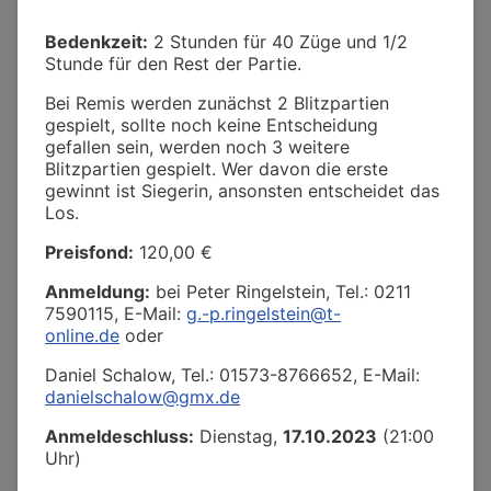
Bedenkzeit:
2 Stunden für 40 Züge und 1/2
Stunde für den Rest der Partie.
Bei Remis werden zunächst 2 Blitzpartien
gespielt, sollte noch keine Entscheidung
gefallen sein, werden noch 3 weitere
Blitzpartien gespielt. Wer davon die erste
gewinnt ist Siegerin, ansonsten entscheidet das
Los.
Preisfond:
120,00 €
Anmeldung:
bei Peter Ringelstein, Tel.: 0211
7590115, E-Mail:
g.-p.ringelstein@t-
online.de
oder
Daniel Schalow, Tel.: 01573-8766652, E-Mail:
danielschalow@gmx.de
Anmeldeschluss:
Dienstag,
17.10.2023
(21:00
Uhr)