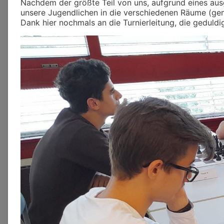
Nachdem der größte Teil von uns, aufgrund eines aus
unsere Jugendlichen in die verschiedenen Räume (gemä
Dank hier nochmals an die Turnierleitung, die gedul