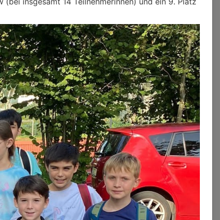
 (bei insgesamt 14 Teilnehmerinnen) und ein 9. Platz