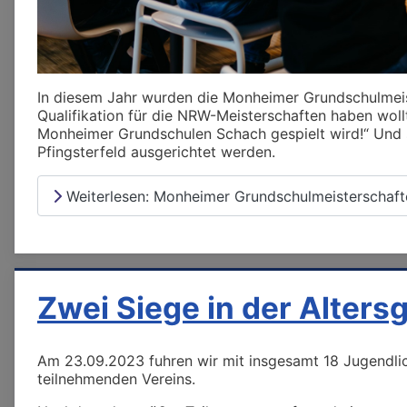
In diesem Jahr wurden die Monheimer Grundschulmeist
Qualifikation für die NRW-Meisterschaften haben woll
Monheimer Grundschulen Schach gespielt wird!“ Und s
Pfingsterfeld ausgerichtet werden.
Weiterlesen: Monheimer Grundschulmeisterschaf
Zwei Siege in der Alter
Am 23.09.2023 fuhren wir mit insgesamt 18 Jugendl
teilnehmenden Vereins.