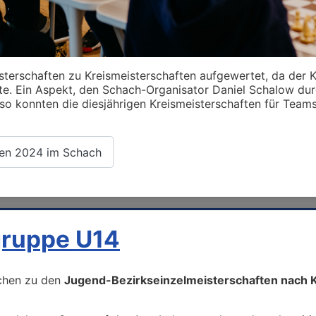
erschaften zu Kreismeisterschaften aufgewertet, da der K
te. Ein Aspekt, den Schach-Organisator Daniel Schalow durc
o konnten die diesjährigen Kreismeisterschaften für Team
ten 2024 im Schach
sgruppe U14
ichen zu den
Jugend-Bezirkseinzelmeisterschaften nach 