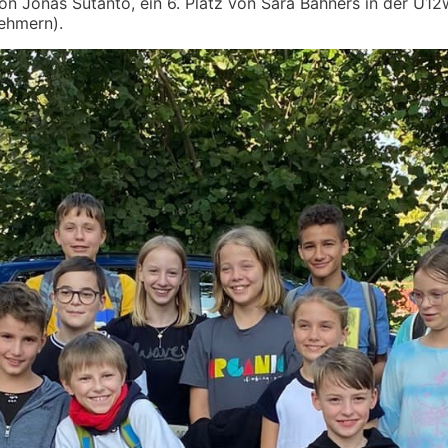
n Jonas Sutanto, ein 6. Platz von Sara Bahners in der U12w
ehmern).