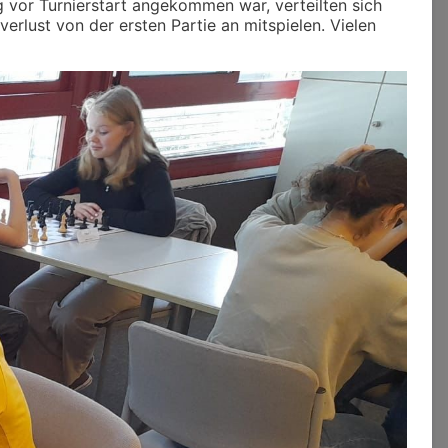
 vor Turnierstart angekommen war, verteilten sich
rlust von der ersten Partie an mitspielen. Vielen