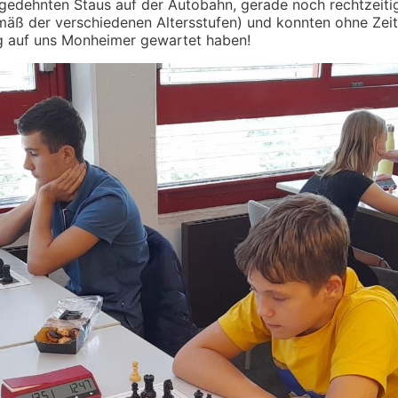
gedehnten Staus auf der Autobahn, gerade noch rechtzeitig
ß der verschiedenen Altersstufen) und konnten ohne Zeitve
dig auf uns Monheimer gewartet haben!