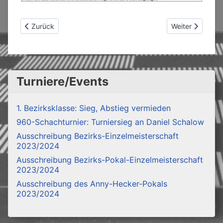
Vorheriger Beitrag: Ewige Rangliste der Titelträger in allen 
Nächster Beitrag
Zurück
Weiter
Turniere/Events
1. Bezirksklasse: Sieg, Abstieg vermieden
960-Schachturnier: Turniersieg an Daniel Schalow
Ausschreibung Bezirks-Einzelmeisterschaft
2023/2024
Ausschreibung Bezirks-Pokal-Einzelmeisterschaft
2023/2024
Ausschreibung des Anny-Hecker-Pokals
2023/2024