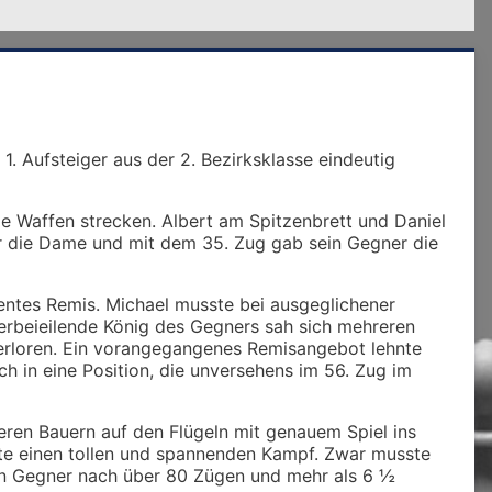
. Aufsteiger aus der 2. Bezirksklasse eindeutig
 Waffen strecken. Albert am Spitzenbrett und Daniel
er die Dame und mit dem 35. Zug gab sein Gegner die
entes Remis. Michael musste bei ausgeglichener
herbeieilende König des Gegners sah sich mehreren
erloren. Ein vorangegangenes Remisangebot lehnte
ch in eine Position, die unversehens im 56. Zug im
reren Bauern auf den Flügeln mit genauem Spiel ins
erte einen tollen und spannenden Kampf. Zwar musste
ein Gegner nach über 80 Zügen und mehr als 6 ½