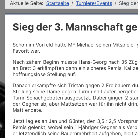
Aktuelle Seite:
Startseite
Turniere/Events
Sieg de
Sieg der 3. Mannschaft ge
Schon im Vorfeld hatte MF Michael seinen Mitspieler 
Favorit war.
Nach zähem Beginn musste Hans-Georg nach 35 Zügen 
an Brett 3 erkämpften dann ein sicheres Remis. Kai 
hoffnungslose Stellung auf.
Danach erkämpfte sich Tristan gegen 2 Freibauern du
Stellung seine Dame gegen Turm und Läufer hergeben 
Turm-Schachgeboten ausgesetzt. Dabei gingen 2 star
der Gegner ab, aber Mattsetzen war für ihn nicht drin
Matt endete.
Jetzt lag es an Jan und Günter, den 3,5 : 2,5 Vorspru
Remis gelenkt, wobei sein 11-jähriger Gegner als Ver
er letztendlich seine Bauernmehrheit aufgeben, hiel