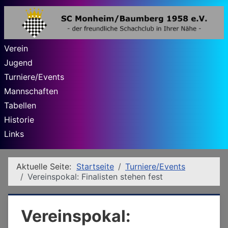
Verein
Jugend
Turniere/Events
Mannschaften
Tabellen
Historie
Links
Aktuelle Seite:
Startseite
Turniere/Events
Vereinspokal: Finalisten stehen fest
Vereinspokal: